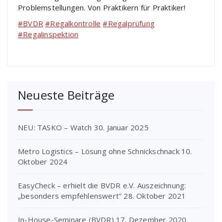
Problemstellungen. Von Praktikern für Praktiker!
#BVDR
#Regalkontrolle
#Regalprüfung
#Regalinspektion
Neueste Beiträge
NEU: TASKO – Watch
30. Januar 2025
Metro Logistics – Lösung ohne Schnickschnack
10.
Oktober 2024
EasyCheck – erhielt die BVDR e.V. Auszeichnung:
„besonders empfehlenswert“
28. Oktober 2021
In-House-Seminare (BVDR)
17. Dezember 2020