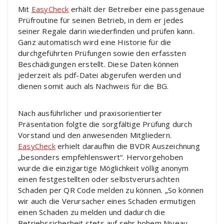
Mit
EasyCheck
erhält der Betreiber eine passgenaue
Prüfroutine für seinen Betrieb, in dem er jedes
seiner Regale darin wiederfinden und prüfen kann.
Ganz automatisch wird eine Historie für die
durchgeführten Prüfungen sowie den erfassten
Beschädigungen erstellt. Diese Daten können
jederzeit als pdf-Datei abgerufen werden und
dienen somit auch als Nachweis für die BG.
Nach ausführlicher und praxisorientierter
Präsentation folgte die sorgfältige Prüfung durch
Vorstand und den anwesenden Mitgliedern.
EasyCheck
erhielt daraufhin die BVDR Auszeichnung
„besonders empfehlenswert“. Hervorgehoben
wurde die einzigartige Möglichkeit völlig anonym
einen festgestellten oder selbstverursachten
Schaden per QR Code melden zu können. „So können
wir auch die Verursacher eines Schaden ermutigen
einen Schaden zu melden und dadurch die
Betriebssicherheit stets auf sehr hohem Niveau