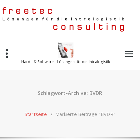
Skip
to
content
Hard - & Software - Lösungen für die Intralogistik
Schlagwort-Archive: BVDR
Startseite
/
Markierte Beiträge "BVDR"