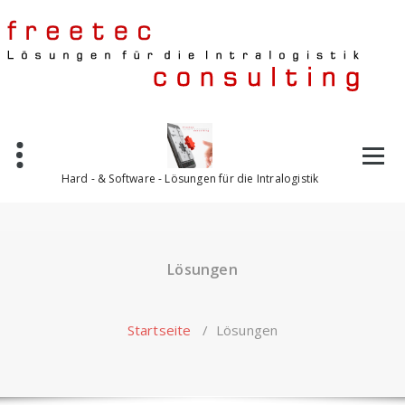
Skip
to
content
Hard - & Software - Lösungen für die Intralogistik
Lösungen
Startseite
/
Lösungen